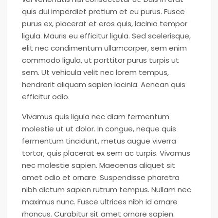
quis dui imperdiet pretium et eu purus. Fusce
purus ex, placerat et eros quis, lacinia tempor
ligula. Mauris eu efficitur ligula. Sed scelerisque,
elit nec condimentum ullamcorper, sem enim
commodo ligula, ut porttitor purus turpis ut
sem. Ut vehicula velit nec lorem tempus,
hendrerit aliquam sapien lacinia. Aenean quis
efficitur odio.
Vivamus quis ligula nec diam fermentum
molestie ut ut dolor. In congue, neque quis
fermentum tincidunt, metus augue viverra
tortor, quis placerat ex sem ac turpis. Vivamus
nec molestie sapien. Maecenas aliquet sit
amet odio et ornare. Suspendisse pharetra
nibh dictum sapien rutrum tempus. Nullam nec
maximus nunc. Fusce ultrices nibh id ornare
rhoncus. Curabitur sit amet ornare sapien.