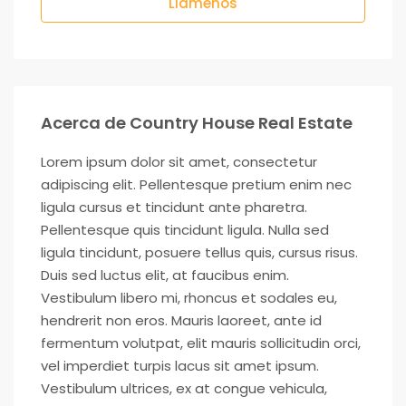
Llámenos
Acerca de Country House Real Estate
Lorem ipsum dolor sit amet, consectetur
adipiscing elit. Pellentesque pretium enim nec
ligula cursus et tincidunt ante pharetra.
Pellentesque quis tincidunt ligula. Nulla sed
ligula tincidunt, posuere tellus quis, cursus risus.
Duis sed luctus elit, at faucibus enim.
Vestibulum libero mi, rhoncus et sodales eu,
hendrerit non eros. Mauris laoreet, ante id
fermentum volutpat, elit mauris sollicitudin orci,
vel imperdiet turpis lacus sit amet ipsum.
Vestibulum ultrices, ex at congue vehicula,