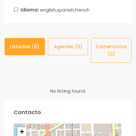
Idioma:
english,spanish,french
Listados (0)
Agentes (0)
Comentarios
(0)
No listing found.
Contacto
+