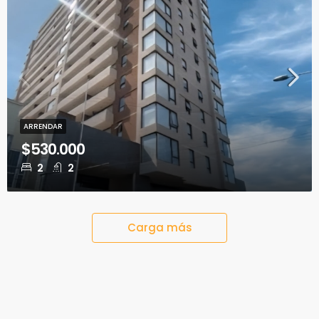
ARRENDAR
$530.000
2
2
Carga más