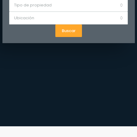
Tipo de propiedad
Ubicación
Buscar