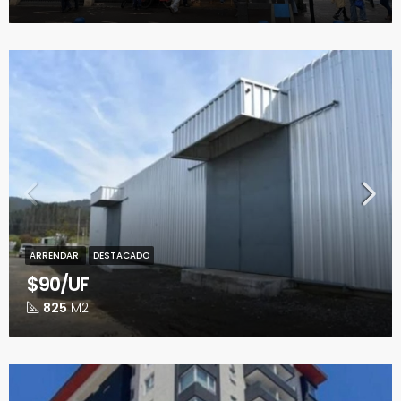
ARRENDAR
DESTACADO
$90/UF
825
M2