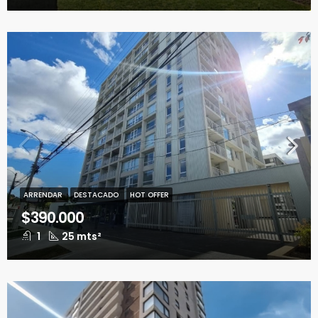
ARRENDAR
DESTACADO
HOT OFFER
$390.000
1
25 mts²