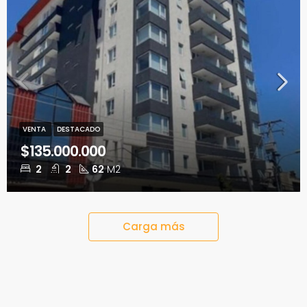
VENTA
DESTACADO
$135.000.000
2
2
62
M2
Carga más