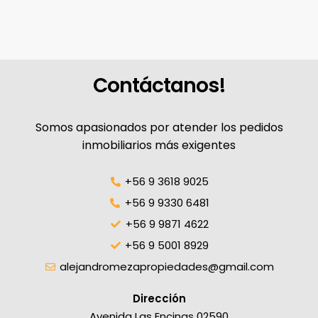
Contáctanos!​
Somos apasionados por atender los pedidos
inmobiliarios más exigentes
+56 9 3618 9025
+56 9 9330 6481​
+56 9 9871 4622
+56 9 5001 8929
alejandromezapropiedades@gmail.com​
Dirección
Avenida Las Encinas 02590