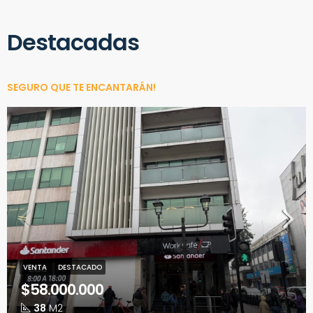
Destacadas​
SEGURO QUE TE ENCANTARÁN!
VENTA
DESTACADO
$58.000.000
38
M2