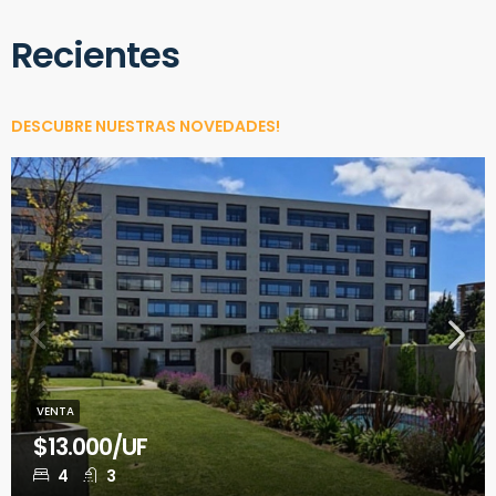
Recientes
DESCUBRE NUESTRAS NOVEDADES!
VENTA
$13.000/UF
4
3