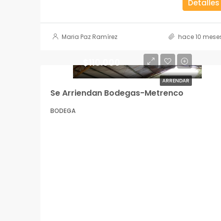
Detalles
Maria Paz Ramírez
hace 10 mese
$110.000
ARRENDAR
Se Arriendan Bodegas-Metrenco
BODEGA