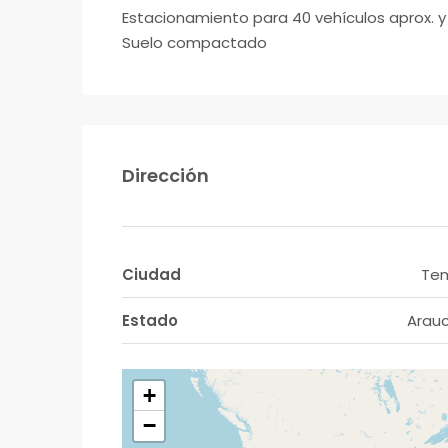
Estacionamiento para 40 vehículos aprox. 
Suelo compactado
Dirección
Ciudad
Te
Estado
Arau
+
−