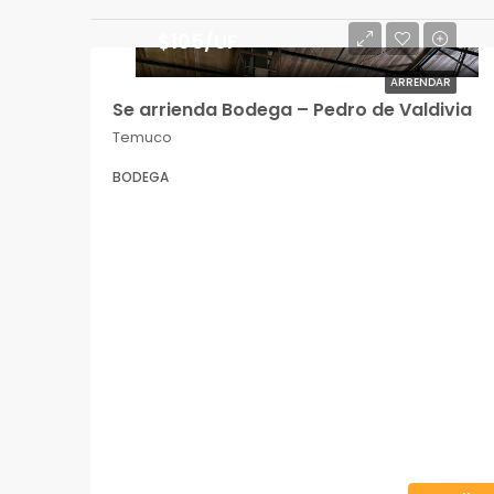
$105/UF
ARRENDAR
Se arrienda Bodega – Pedro de Valdivia
Temuco
BODEGA