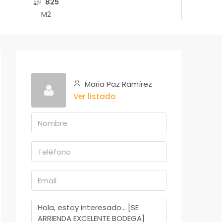
825
M2
Maria Paz Ramírez
Ver listado