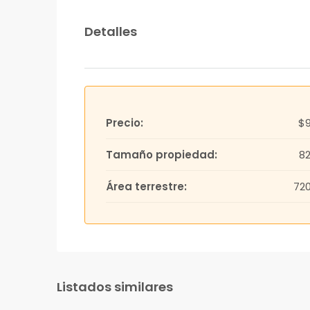
Detalles
Precio:
$
Tamaño propiedad:
8
Área terrestre:
72
Listados similares