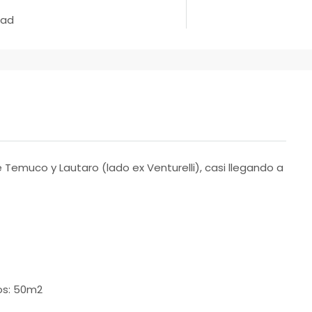
dad
 Temuco y Lautaro (lado ex Venturelli), casi llegando a
os: 50m2