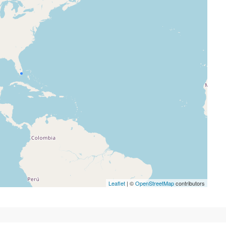
Leaflet
| ©
OpenStreetMap
contributors