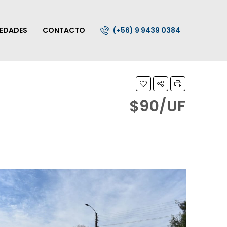
IEDADES
CONTACTO
(+56) 9 9439 0384
$90/UF