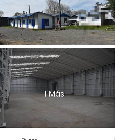
1 Más