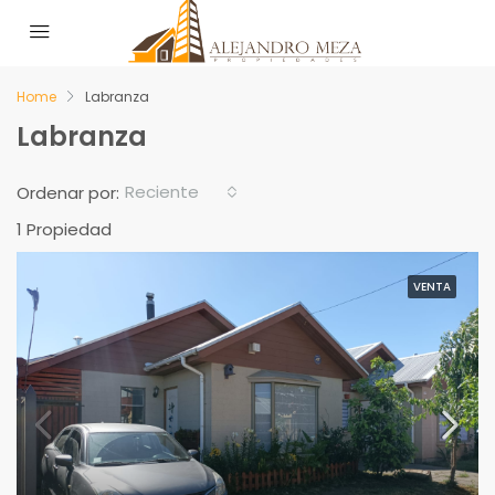
Home
Labranza
Labranza
Reciente
Ordenar por:
1 Propiedad
VENTA