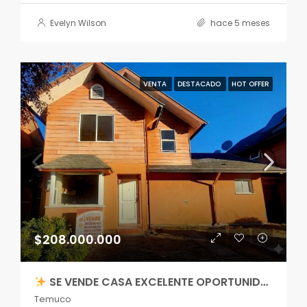
Evelyn Wilson
hace 5 meses
VENTA
DESTACADO
HOT OFFER
$208.000.000
SE VENDE CASA EXCELENTE OPORTUNIDAD EN BARRIOS LOS CONQUISTADORES
Temuco