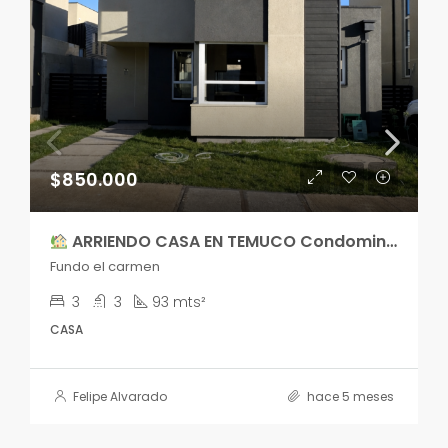
$850.000
ARRIENDO CASA EN TEMUCO Condominio Terranova – Sector Fundo El Carmen
Fundo el carmen
3
3
93 mts²
CASA
Felipe Alvarado
hace 5 meses