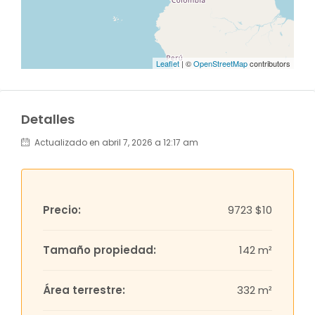
Leaflet
| ©
OpenStreetMap
contributors
Detalles
Actualizado en abril 7, 2026 a 12:17 am
Precio:
9723
$10
Tamaño propiedad:
142 m²
Área terrestre:
332 m²