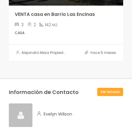
VENTA casa en Barrio Las Encinas
3
2
142
M2
CASA
Alejandro Meza Propiedades
hace 5 meses
Información de Contacto
Ver listado
Evelyn Wilson