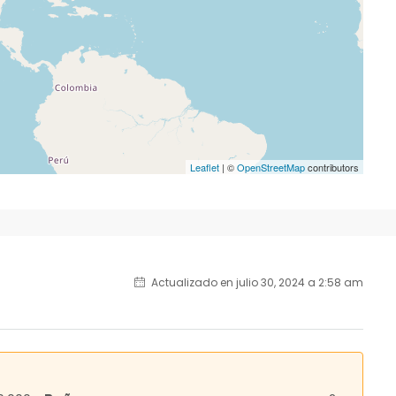
Leaflet
| ©
OpenStreetMap
contributors
Actualizado en julio 30, 2024 a 2:58 am