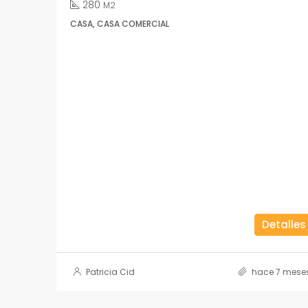
280
M2
CASA, CASA COMERCIAL
Detalles
Patricia Cid
hace 7 mese