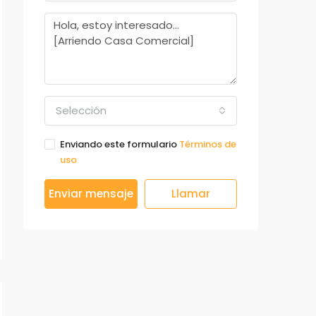
Selección
Enviando este formulario
Términos de
uso
Enviar mensaje
Llamar