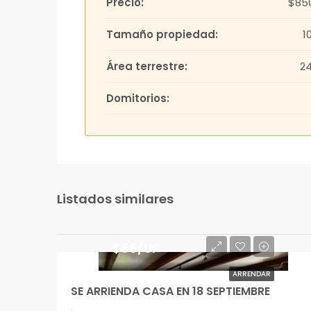
Precio:
$85
Tamaño propiedad:
1
Área terrestre:
2
Domitorios:
Listados similares
$66/UF
ARRENDAR
SE ARRIENDA CASA EN 18 SEPTIEMBRE