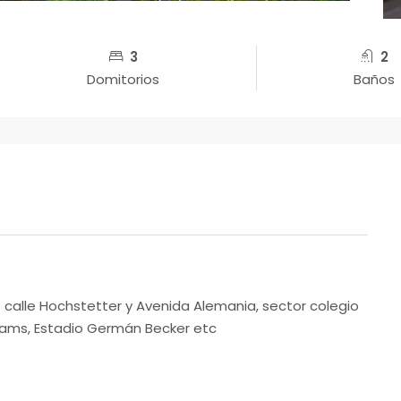
3
2
Domitorios
Baños
calle Hochstetter y Avenida Alemania, sector colegio
reams, Estadio Germán Becker etc