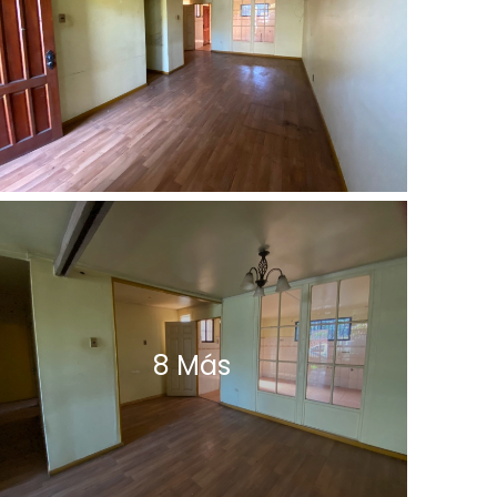
8 Más