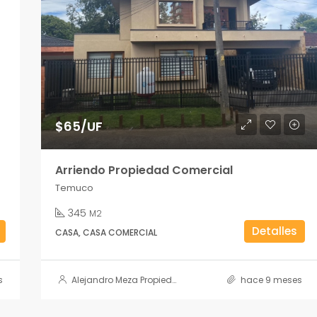
$65/UF
Arriendo Propiedad Comercial
Temuco
345
M2
Detalles
CASA, CASA COMERCIAL
s
Alejandro Meza Propiedades
hace 9 meses