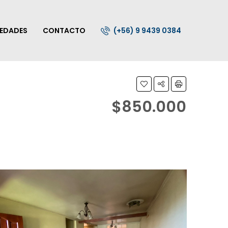
IEDADES
CONTACTO
(+56) 9 9439 0384
$850.000