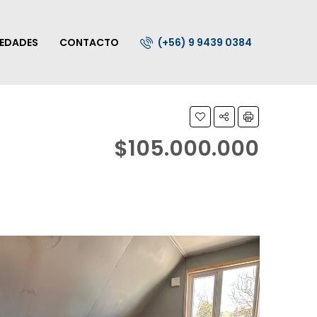
IEDADES
CONTACTO
(+56) 9 9439 0384
$105.000.000