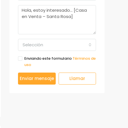
Selección
Enviando este formulario
Términos de
uso
Enviar mensaje
Llamar