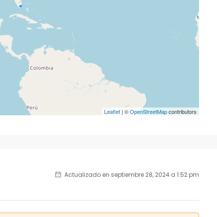
Leaflet
| ©
OpenStreetMap
contributors
Actualizado en septiembre 28, 2024 a 1:52 pm