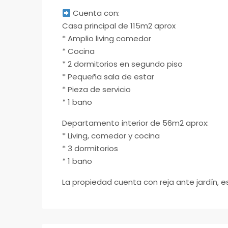
Cuenta con:
Casa principal de 115m2 aprox
* Amplio living comedor
* ⁠Cocina
* ⁠2 dormitorios en segundo piso
* ⁠Pequeña sala de estar
* ⁠Pieza de servicio
* ⁠1 baño
Departamento interior de 56m2 aprox:
* Living, comedor y cocina
* ⁠3 dormitorios
* ⁠1 baño
La propiedad cuenta con reja ante jardín, 