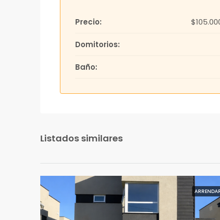
Precio:
$105.00
Domitorios:
Baño:
Listados similares
ARRENDA