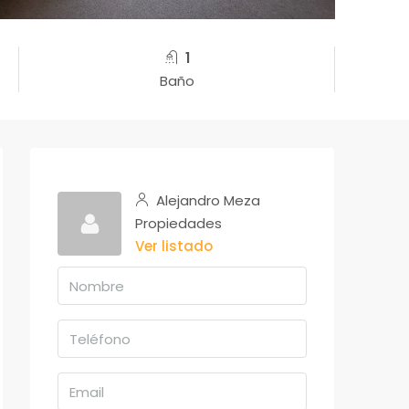
1
Baño
Alejandro Meza
Propiedades
Ver listado