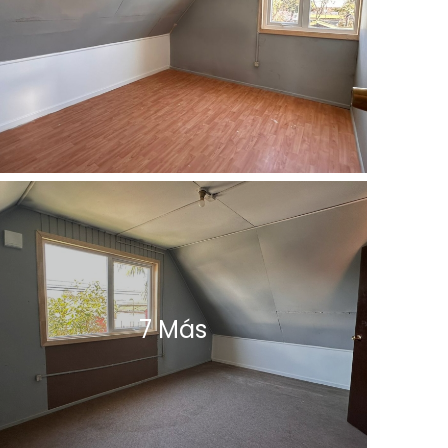
7 Más