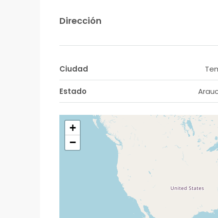
Dirección
Ciudad
Te
Estado
Arau
+
−