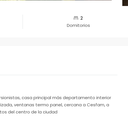
2
Domitorios
sionistas, casa principal más departamento interior
alizada, ventanas termo panel, cercana a Cesfam, a
os del centro de la ciudad