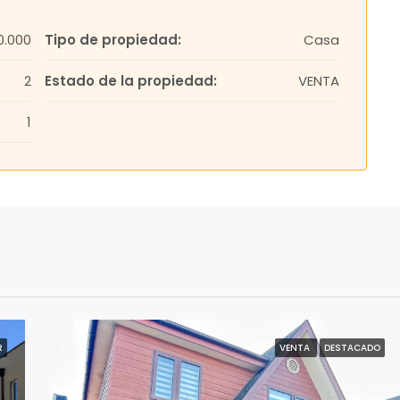
0.000
Tipo de propiedad:
Casa
2
Estado de la propiedad:
VENTA
1
R
VENTA
DESTACADO