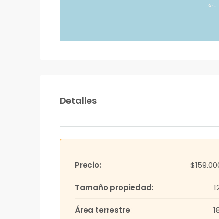
Detalles
Precio:
$159.00
Tamaño propiedad:
1
Área terrestre:
1