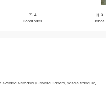
4
3
Domitorios
Baños
e Avenida Alemania y Javiera Carrera, pasaje tranquilo,