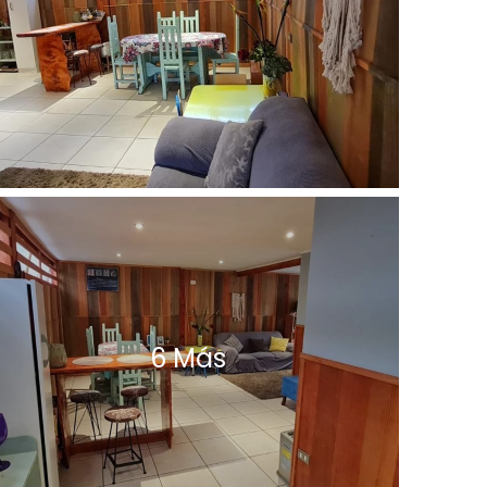
6 Más