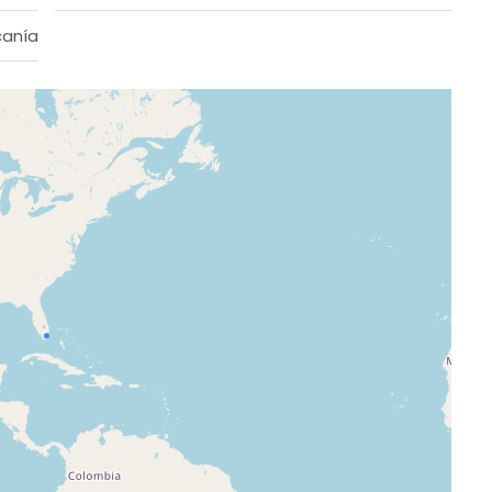
canía