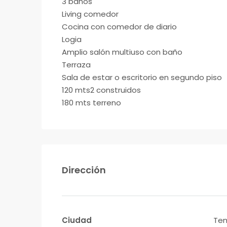
3 baños
Living comedor
Cocina con comedor de diario
Logia
Amplio salón multiuso con baño
Terraza
Sala de estar o escritorio en segundo piso
120 mts2 construidos
180 mts terreno
Dirección
Ciudad
Te