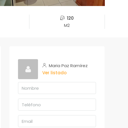
120
M2
Maria Paz Ramírez
Ver listado