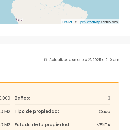
Leaflet
| ©
OpenStreetMap
contributors
Actualizado en enero 21, 2025 a 2:10 am
0.000
Baños:
3
20 M2
Tipo de propiedad:
Casa
80 M2
Estado de la propiedad:
VENTA