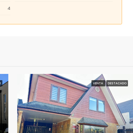
4
R
VENTA
DESTACADO