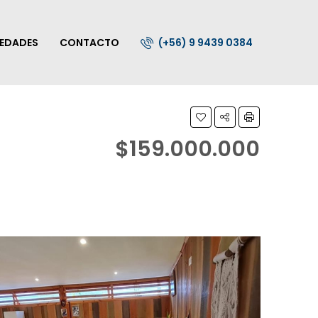
IEDADES
CONTACTO
(+56) 9 9439 0384
$159.000.000