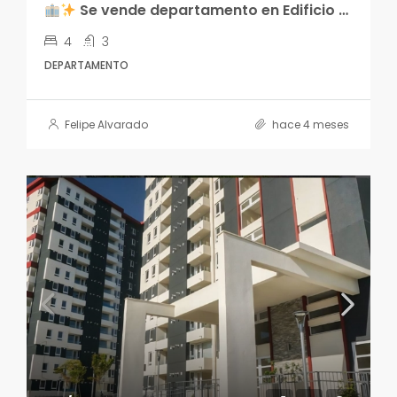
Se vende departamento en Edificio Parque Estébanez
4
3
DEPARTAMENTO
Felipe Alvarado
hace 4 meses