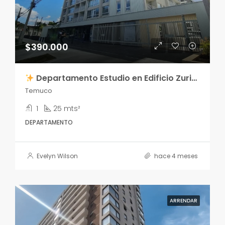
$390.000
Departamento Estudio en Edificio Zurich
Temuco
1
25 mts²
DEPARTAMENTO
Evelyn Wilson
hace 4 meses
ARRENDAR