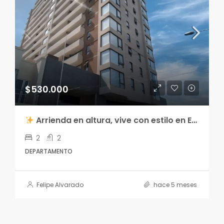
$530.000
Arrienda en altura, vive con estilo en Edificio Centro Lagos 2
2
2
DEPARTAMENTO
Felipe Alvarado
hace 5 meses