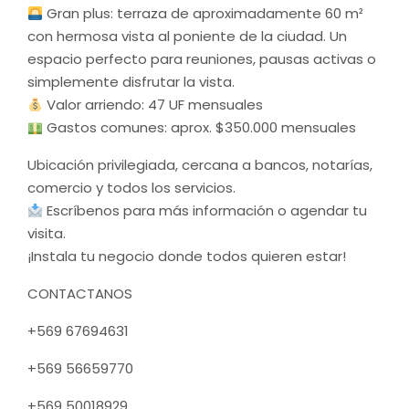
Gran plus: terraza de aproximadamente 60 m²
con hermosa vista al poniente de la ciudad. Un
espacio perfecto para reuniones, pausas activas o
simplemente disfrutar la vista.
Valor arriendo: 47 UF mensuales
Gastos comunes: aprox. $350.000 mensuales
Ubicación privilegiada, cercana a bancos, notarías,
comercio y todos los servicios.
Escríbenos para más información o agendar tu
visita.
¡Instala tu negocio donde todos quieren estar!
CONTACTANOS
+569 67694631
+569 56659770
+569 50018929