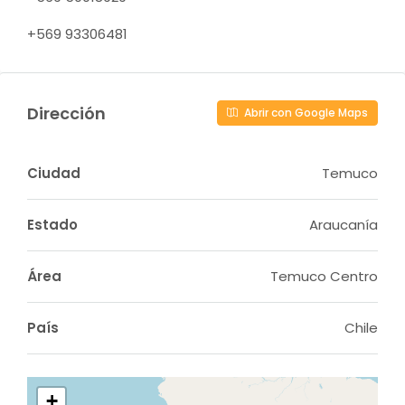
+569 93306481
Dirección
Abrir con Google Maps
Ciudad
Temuco
Estado
Araucanía
Área
Temuco Centro
País
Chile
+