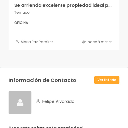
Se arrienda excelente propiedad ideal para oficinas
Temuco
OFICINA
Maria Paz Ramírez
hace 8 meses
Información de Contacto
Ver listado
Felipe Alvarado