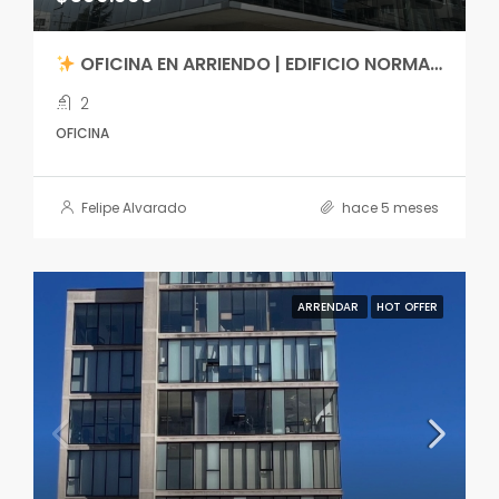
OFICINA EN ARRIENDO | EDIFICIO NORMANDIE
2
OFICINA
Felipe Alvarado
hace 5 meses
ARRENDAR
HOT OFFER