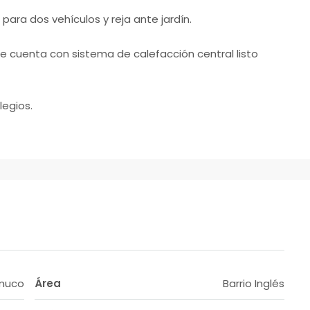
ara dos vehículos y reja ante jardín.
te cuenta con sistema de calefacción central listo
egios.
muco
Área
Barrio Inglés