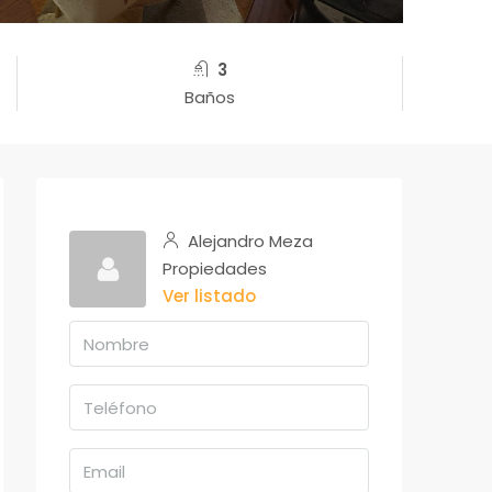
3
Baños
Alejandro Meza
Propiedades
Ver listado