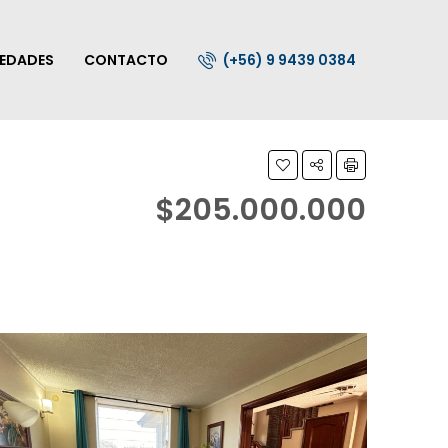
IEDADES
CONTACTO
(+56) 9 9439 0384
$205.000.000