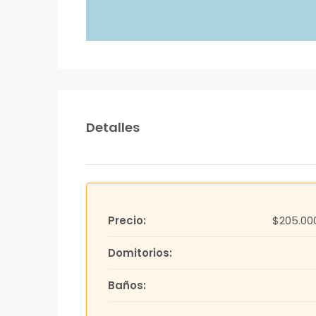
Detalles
Precio:
$205.00
Domitorios:
Baños: