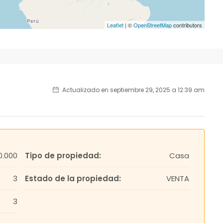
Leaflet
| ©
OpenStreetMap
contributors
Actualizado en septiembre 29, 2025 a 12:39 am
0.000
Tipo de propiedad:
Casa
3
Estado de la propiedad:
VENTA
3