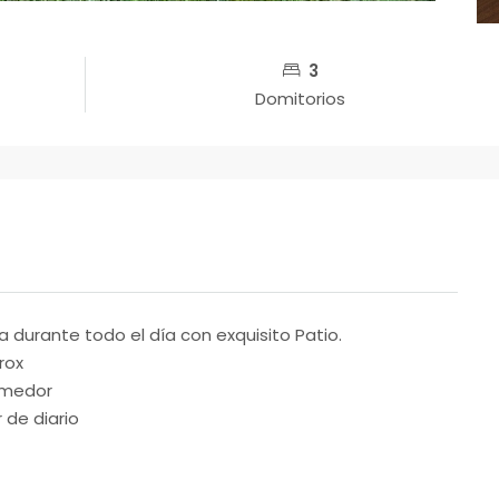
3
Domitorios
a durante todo el día con exquisito Patio.
rox
comedor
de diario