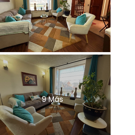
9 Más