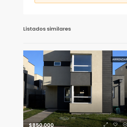
Listados similares
ARRENDA
$850.000