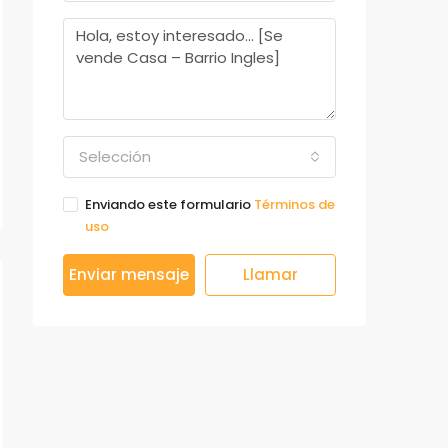
Selección
Enviando este formulario
Términos de
uso
Enviar mensaje
Llamar