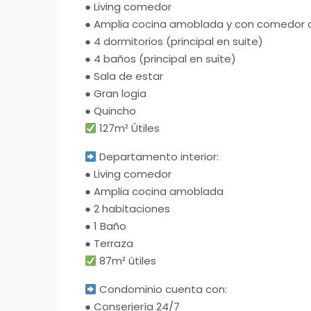
● Living comedor
● Amplia cocina amoblada y con comedor d
● 4 dormitorios (principal en suite)
● 4 baños (principal en suite)
● Sala de estar
● Gran logia
● Quincho
127m² Útiles
Departamento interior:
● Living comedor
● Amplia cocina amoblada
● 2 habitaciones
● 1 Baño
● Terraza
87m² útiles
Condominio cuenta con:
● Conserjería 24/7