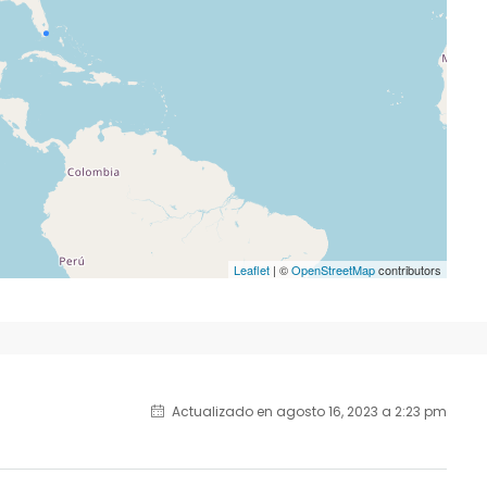
Leaflet
| ©
OpenStreetMap
contributors
Actualizado en agosto 16, 2023 a 2:23 pm