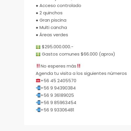
● Acceso controlado
● 2 quinchos
● Gran piscina
● Multi cancha
● Áreas verdes
$295.000.000.-
Gastos comunes $66.000 (aprox)
No esperes más
Agenda tu visita a los siguientes números
+56 45 2405570
+56 9 94390384
+56 9 36189025
+56 9 85963454
+56 9 93306481