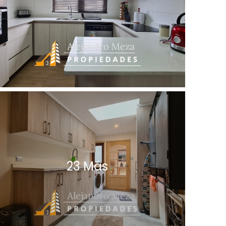
23 Más