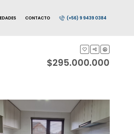
IEDADES
CONTACTO
(+56) 9 9439 0384
$295.000.000