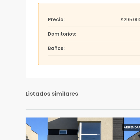
Precio:
$295.00
Domitorios:
Baños:
Listados similares
ARRENDA