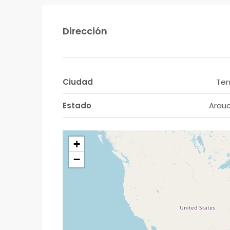
Dirección
Ciudad
Te
Estado
Arau
+
−