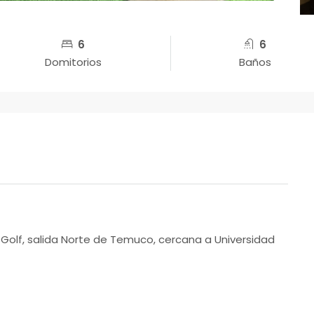
6
6
Domitorios
Baños
Golf, salida Norte de Temuco, cercana a Universidad