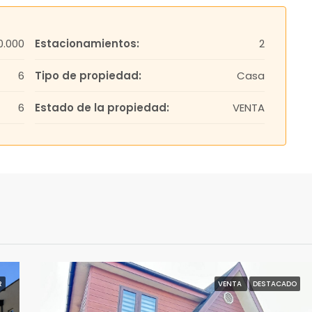
0.000
Estacionamientos:
2
6
Tipo de propiedad:
Casa
6
Estado de la propiedad:
VENTA
R
VENTA
DESTACADO