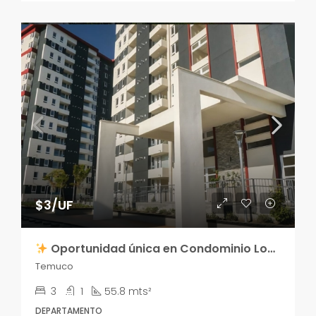
$3/UF
Oportunidad única en Condominio Los Poetas
Temuco
3
1
55.8 mts²
DEPARTAMENTO