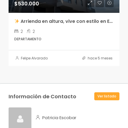
$530.000
Arrienda en altura, vive con estilo en Edificio Centro Lagos 2
2
2
DEPARTAMENTO
Felipe Alvarado
hace 5 meses
Información de Contacto
Ver listado
Patricia Escobar