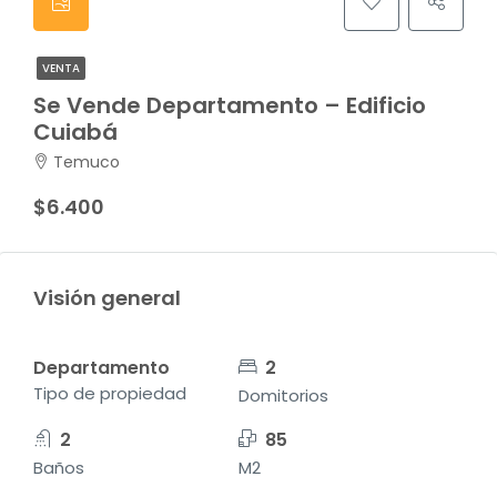
VENTA
Se Vende Departamento – Edificio
Cuiabá
Temuco
$6.400
Visión general
Departamento
2
Tipo de propiedad
Domitorios
2
85
Baños
M2