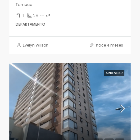
Temuco
1
25 mts²
DEPARTAMENTO
Evelyn Wilson
hace 4 meses
ARRENDAR