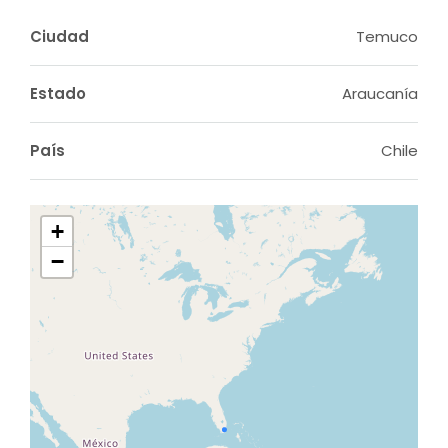
Ciudad
Temuco
Estado
Araucanía
País
Chile
+
−