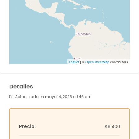
Leaflet
| ©
OpenStreetMap
contributors
Detalles
Actualizado en mayo 14, 2025 a 1:46 am
Precio:
$6.400