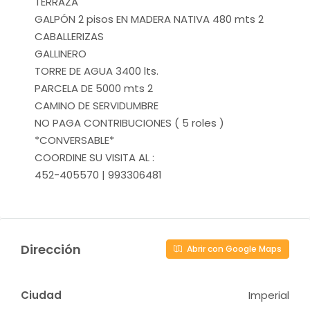
TERRAZA
GALPÓN 2 pisos EN MADERA NATIVA 480 mts 2
CABALLERIZAS
GALLINERO
TORRE DE AGUA 3400 lts.
PARCELA DE 5000 mts 2
CAMINO DE SERVIDUMBRE
NO PAGA CONTRIBUCIONES ( 5 roles )
*CONVERSABLE*
COORDINE SU VISITA AL :
452-405570 | 993306481
Dirección
Abrir con Google Maps
Ciudad
Imperial