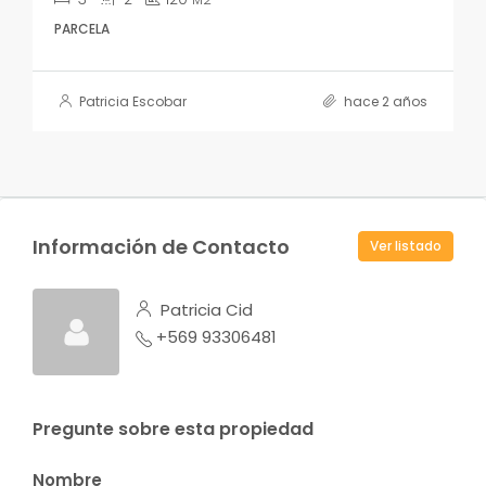
PARCELA
Patricia Escobar
hace 2 años
Información de Contacto
Ver listado
Patricia Cid
+569 93306481
Pregunte sobre esta propiedad
Nombre