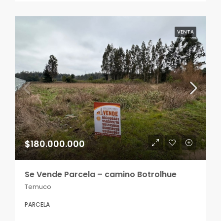
VENTA
$180.000.000
Se Vende Parcela – camino Botrolhue
Temuco
PARCELA