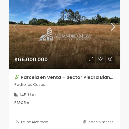
$65.000.000
Parcela en Venta – Sector Piedra Blanca, Huichahue
Padre las Casas
1,459 ha
PARCELA
Felipe Alvarado
hace 5 meses