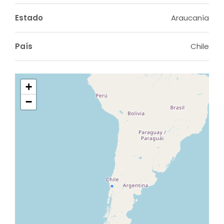
Estado
Araucanía
País
Chile
+
−