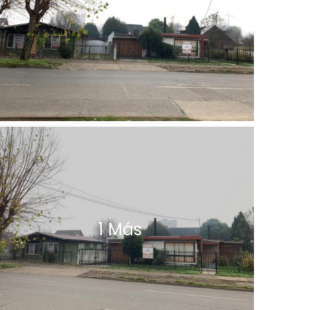
1 Más