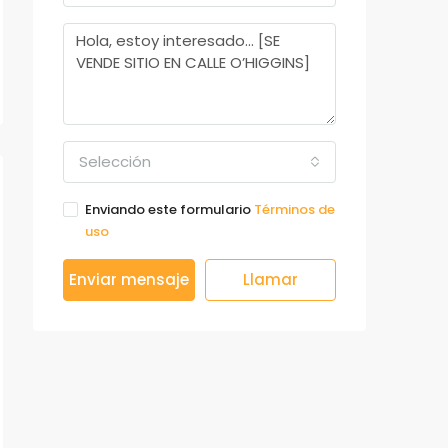
Selección
Enviando este formulario
Términos de
uso
Enviar mensaje
Llamar