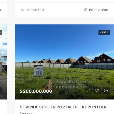
s
Patricia Cid
hace 2 años
A
VENTA
$200.000.000
SE VENDE SITIO EN PORTAL DE LA FRONTERA
Temuco