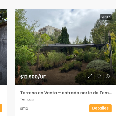
R
VENTA
$12.900/UF
Terreno en Venta – entrada norte de Temuco
Temuco
Detalles
SITIO