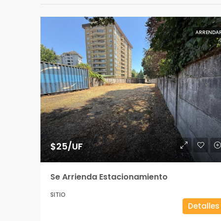
ARRENDA
$25/UF
Se Arrienda Estacionamiento
SITIO
Detalles