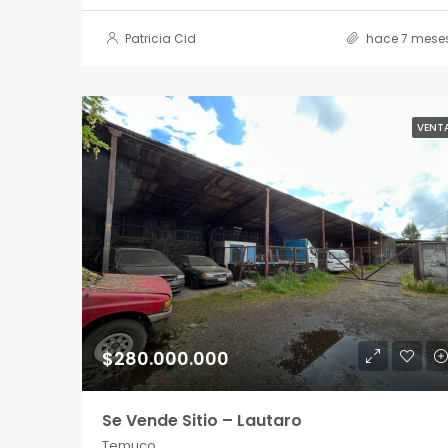
Patricia Cid
hace 7 mese
VENT
$280.000.000
Se Vende Sitio – Lautaro
Temuco