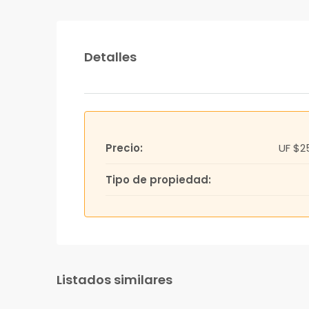
Detalles
Precio:
UF
$25
Tipo de propiedad:
Listados similares