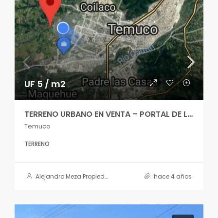
UF 5 / m2
TERRENO URBANO EN VENTA – PORTAL DE LA FRONTERA
Temuco
TERRENO
Alejandro Meza Propiedades
hace 4 años