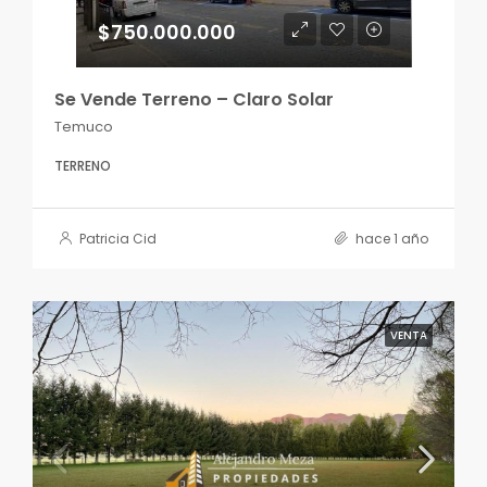
$750.000.000
Se Vende Terreno – Claro Solar
Temuco
TERRENO
Patricia Cid
hace 1 año
VENTA