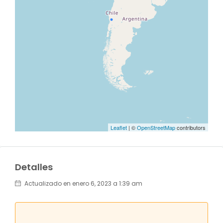
Leaflet
| ©
OpenStreetMap
contributors
Detalles
Actualizado en enero 6, 2023 a 1:39 am