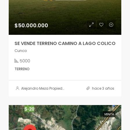
$50.000.000
SE VENDE TERRENO CAMINO A LAGO COLICO
Cunco
5000
TERRENO
Alejandro Meza Propiedades
hace 3 años
VENTA