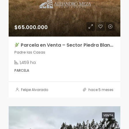
$65.000.000
Parcela en Venta – Sector Piedra Blanca, Huichahue
Padre las Casas
1,459 ha
PARCELA
Felipe Alvarado
hace 5 meses
VENTA