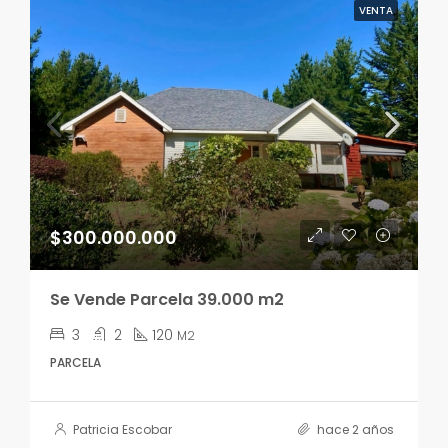
VENTA
$300.000.000
Se Vende Parcela 39.000 m2
3
2
120
M2
PARCELA
Patricia Escobar
hace 2 años