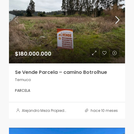
$180.000.000
Se Vende Parcela – camino Botrolhue
Temuco
PARCELA
Alejandro Meza Propiedades
hace 10 meses