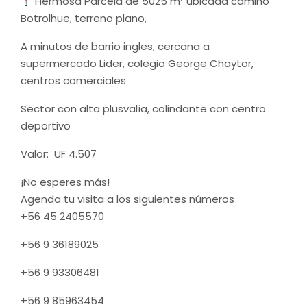
Hermosa Parcela de 5025 m² ubicada camino
Botrolhue, terreno plano,
A minutos de barrio ingles, cercana a
supermercado Lider, colegio George Chaytor,
centros comerciales
Sector con alta plusvalía, colindante con centro
deportivo
Valor: UF 4.507
¡No esperes más!
Agenda tu visita a los siguientes números
+56 45 2405570
+56 9 36189025
+56 9 93306481
+56 9 85963454