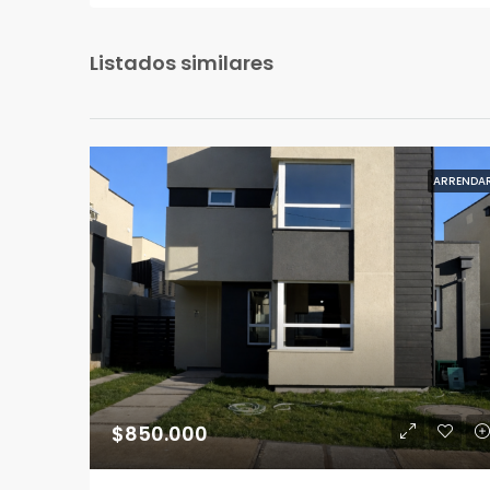
Listados similares
ARRENDA
$850.000