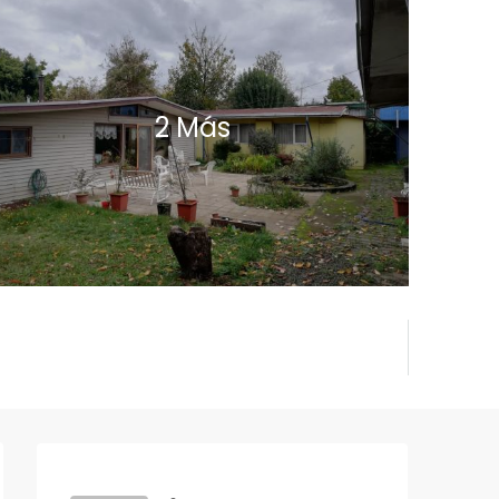
2 Más