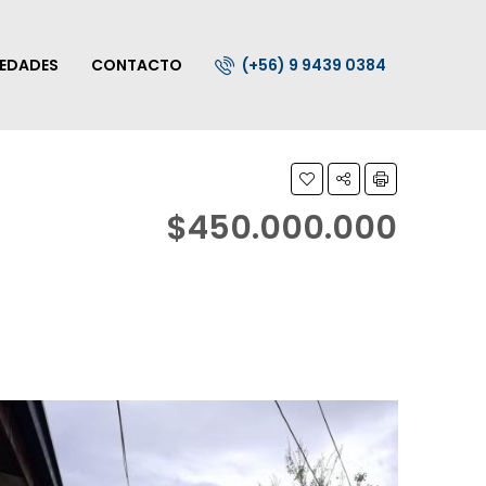
IEDADES
CONTACTO
(+56) 9 9439 0384
$450.000.000