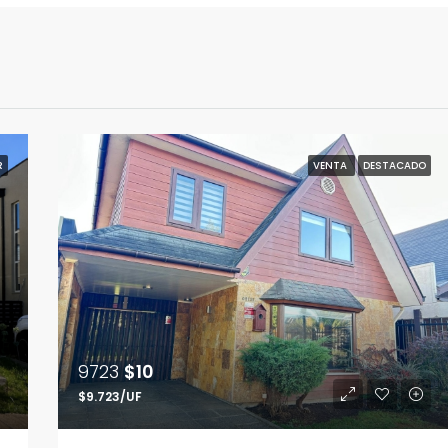
R
VENTA
DESTACADO
9723
$10
$9.723/UF