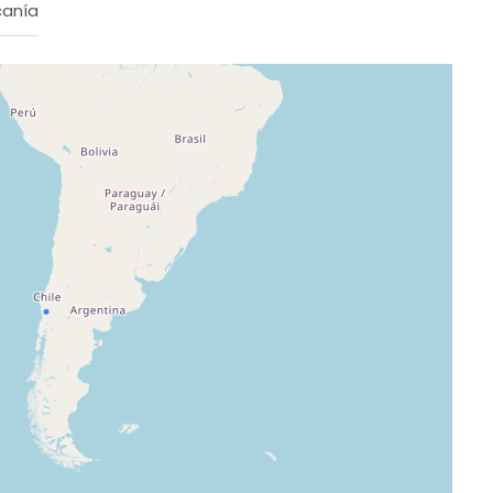
canía