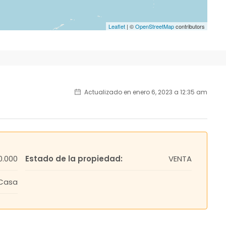
Leaflet
| ©
OpenStreetMap
contributors
Actualizado en enero 6, 2023 a 12:35 am
0.000
Estado de la propiedad:
VENTA
Casa