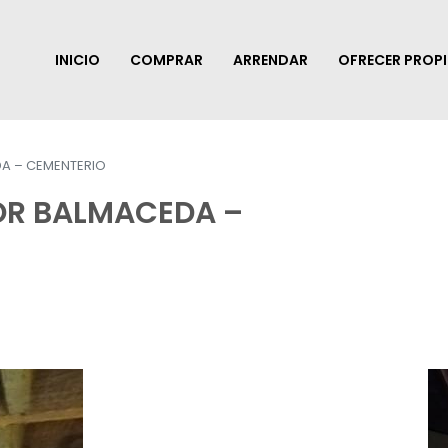
INICIO
COMPRAR
ARRENDAR
OFRECER PROP
A – CEMENTERIO
OR BALMACEDA –