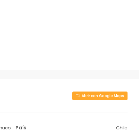
Abrir con Google Maps
muco
País
Chile