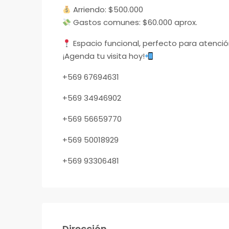
Arriendo: $500.000
Gastos comunes: $60.000 aprox.
Espacio funcional, perfecto para atención
¡Agenda tu visita hoy!
+569 67694631
+569 34946902
+569 56659770
+569 50018929
+569 93306481
Dirección