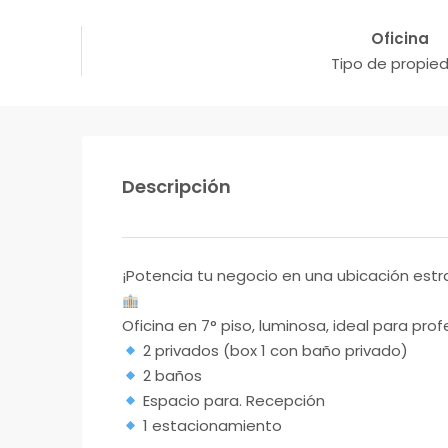
Oficina
Tipo de propie
Descripción
¡Potencia tu negocio en una ubicación estr
Oficina en 7° piso, luminosa, ideal para p
2 privados (box 1 con baño privado)
2 baños
Espacio para. Recepción
1 estacionamiento