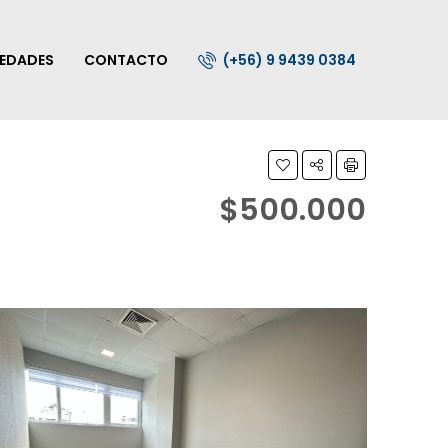
IEDADES
CONTACTO
(+56) 9 9439 0384
$500.000