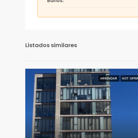
Baños:
Listados similares
ARRENDAR
HOT OFFE