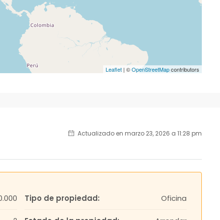
Leaflet
| ©
OpenStreetMap
contributors
Actualizado en marzo 23, 2026 a 11:28 pm
0.000
Tipo de propiedad:
Oficina