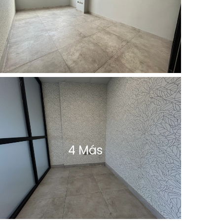
4 Más