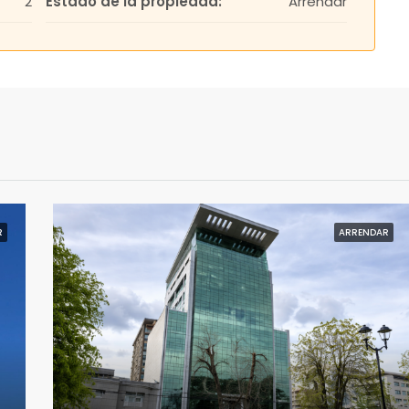
2
Estado de la propiedad:
Arrendar
R
ARRENDAR