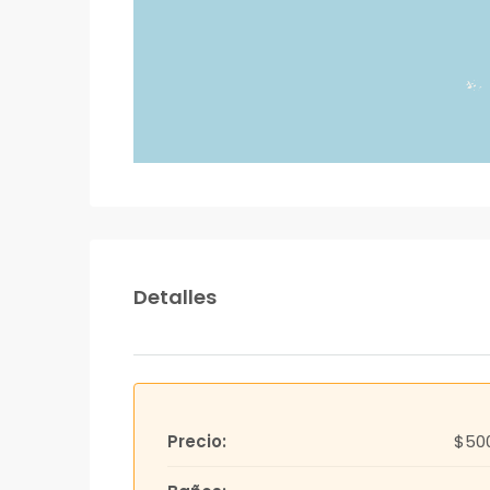
Detalles
Precio:
$50