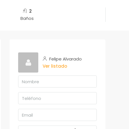
2
Baños
Felipe Alvarado
Ver listado