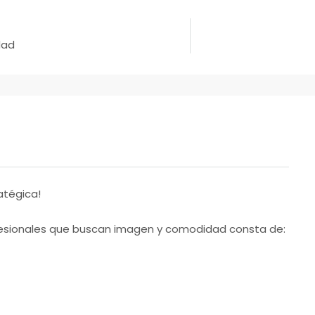
dad
atégica!
rofesionales que buscan imagen y comodidad consta de: